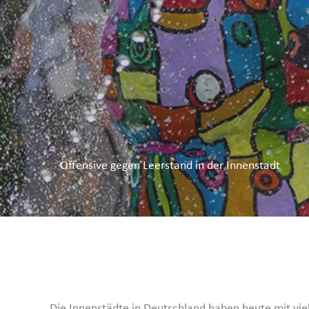
Offensive gegen Leerstand in der Innen­stadt
Die Innen­städte in Deutschland haben heute mit viel