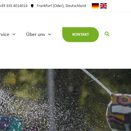
+49 335 4014014
Frankfurt (Oder), Deutschland
rvice
Über uns
KONTAKT