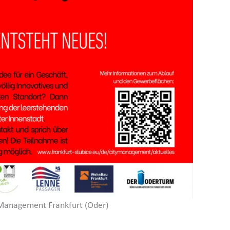
yMa­nagement Frankfurt (Oder)