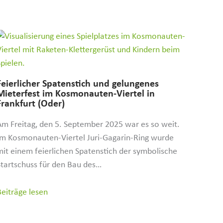
Feier­licher Spaten­stich und gelun­genes
Mieterfest im Kosmo­nauten-Viertel in
Frankfurt (Oder)
Am Freitag, den 5. September 2025 war es so weit.
Im Kosmonauten-Viertel Juri-Gagarin-Ring wurde
mit einem feierlichen Spatenstich der symbolische
Startschuss für den Bau des…
Beiträge lesen