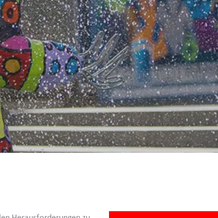
en Heraus­for­de­rungen zu