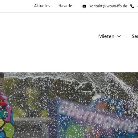
Aktuelles
Havarie
kontakt@wowi-ffo.de
Mieten
Se