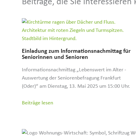
Beiträge, die Sie interessieren
Einladung zum Infor­ma­ti­ons­nach­mittag für
Senio­rinnen und Senioren
Informationsnachmittag „Lebenswert im Alter -
Auswertung der Seniorenbefragung Frankfurt
(Oder)“ am Dienstag, 13. Mai 2025 um 15:00 Uhr.
Beiträge lesen