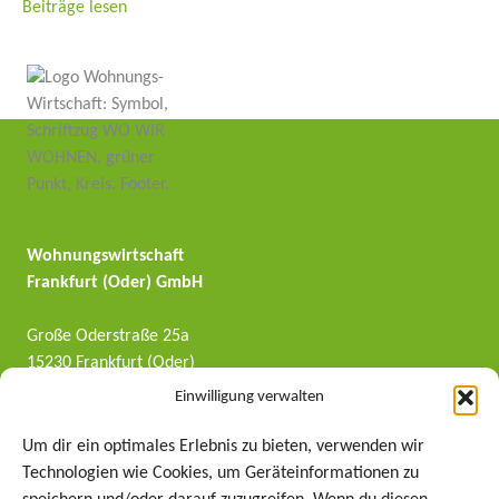
Beiträge lesen
Wohnungswirtschaft
Frankfurt (Oder) GmbH
Große Oderstraße 25a
15230 Frankfurt (Oder)
Tel: +49 (0)335 401 401 4
Einwilligung verwalten
E-Mail: kontakt@wowi-ffo.de
Um dir ein optimales Erlebnis zu bieten, verwenden wir
Technologien wie Cookies, um Geräteinformationen zu
Folgt uns auf Instagram!