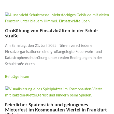
Großübung von Einsatz­kräften in der Schul­
straße
Am Samstag, den 21. Juni 2025, führen verschiedene
Einsatzorganisationen eine großangelegte Feuerwehr- und
Katastrophenschutzübung unter realen Bedingungen in der
Schulstraße durch.
Beiträge lesen
Feier­licher Spaten­stich und gelun­genes
Mieterfest im Kosmo­nauten-Viertel in Frankfurt