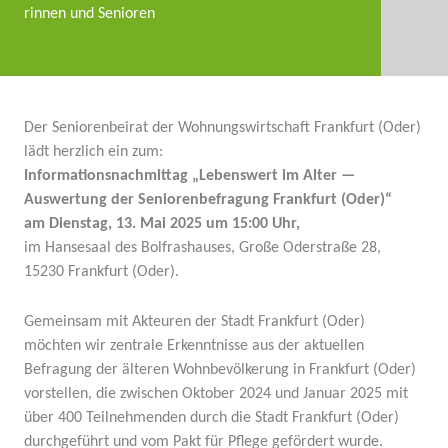
rinnen und Senioren
Der Senio­ren­beirat der Wohnungs­wirt­schaft Frankfurt (Oder)
lädt herzlich ein zum:
Infor­ma­ti­ons­nach­mittag „Lebenswert im Alter —
Auswertung der Senio­ren­be­fragung Frankfurt (Oder)“
am Dienstag, 13. Mai 2025 um 15:00 Uhr,
im Hansesaal des Bolfras­hauses, Große Oderstraße 28,
15230 Frankfurt (Oder).
Gemeinsam mit Akteuren der Stadt Frankfurt (Oder)
möchten wir zentrale Erkennt­nisse aus der aktuellen
Befragung der älteren Wohnbe­völ­kerung in Frankfurt (Oder)
vorstellen, die zwischen Oktober 2024 und Januar 2025 mit
über 400 Teilneh­menden durch die Stadt Frankfurt (Oder)
durch­ge­führt und vom Pakt für Pflege gefördert wurde.