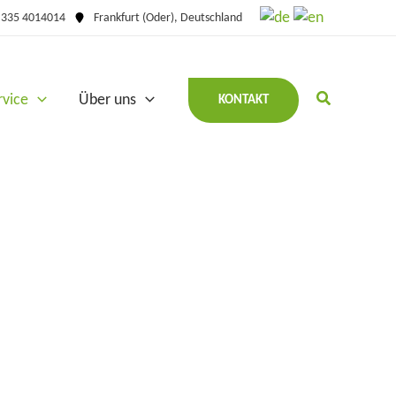
 335 4014014
Frankfurt (Oder), Deutschland
rvice
Über uns
KONTAKT