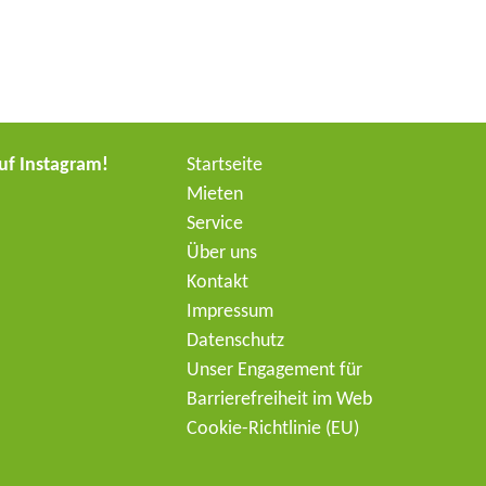
auf Instagram!
Start­seite
Mieten
Service
Über uns
Kontakt
Impressum
Daten­schutz
Unser Engagement für
Barrie­re­freiheit im Web
Cookie-Richt­­linie (EU)