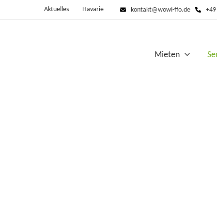
Aktuelles
Havarie
kontakt@wowi-ffo.de
+49
Mieten
Se