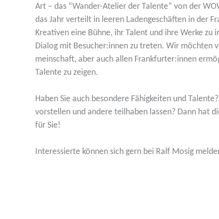
Art ­– das “Wander-Atelier der Talente” von der WO
das Jahr verteilt in leeren Laden­ge­schäften in der Fr
Kreativen eine Bühne, ihr Talent und ihre Werke zu i
Dialog mit Besucher:innen zu treten. Wir möchten v
mein­schaft, aber auch allen Frankfurter:innen ermög
Talente zu zeigen.
Haben Sie auch besondere Fähig­keiten und Talente?
vorstellen und andere teilhaben lassen? Dann hat 
für Sie!
Inter­es­sierte können sich gern bei Ralf Mosig meld