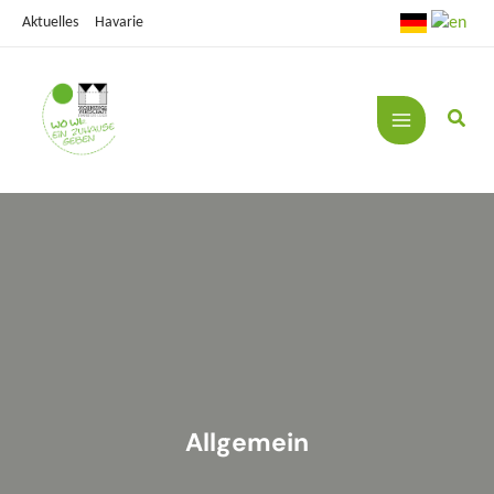
Zum
Aktuelles
Havarie
Inhalt
springen
Allgemein