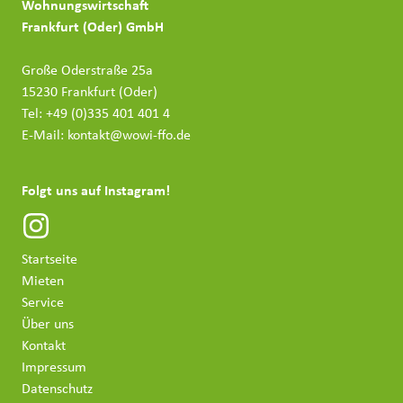
Wohnungswirtschaft
Frankfurt (Oder) GmbH
Große Oderstraße 25a
15230 Frankfurt (Oder)
Tel: +49 (0)335 401 401 4
E-Mail: kontakt@wowi-ffo.de
Folgt uns auf Instagram!
Start­seite
Mieten
Service
Über uns
Kontakt
Impressum
Daten­schutz