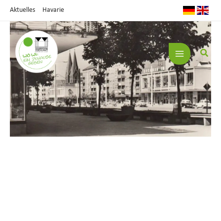
Zum
Aktuelles
Havarie
Inhalt
springen