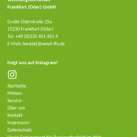
Wohnungswirtschaft
Frankfurt (Oder) GmbH
Große Oderstraße 25a
15230 Frankfurt (Oder)
Tel: +49 (0)335 401 401 4
E-Mail: kontakt@wowi-ffo.de
Folgt uns auf Instagram!
Start­seite
Mieten
Service
Über uns
Kontakt
Impressum
Daten­schutz