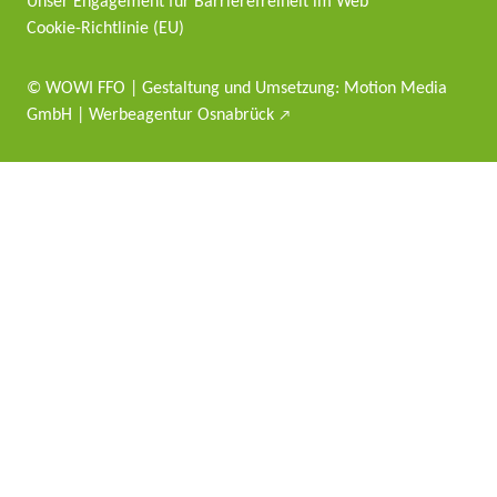
Unser Engagement für Barrie­re­freiheit im Web
Cookie-Richt­­linie (EU)
© WOWI FFO | Gestaltung und Umsetzung:
Motion Media
GmbH | Werbeagentur Osnabrück
↗