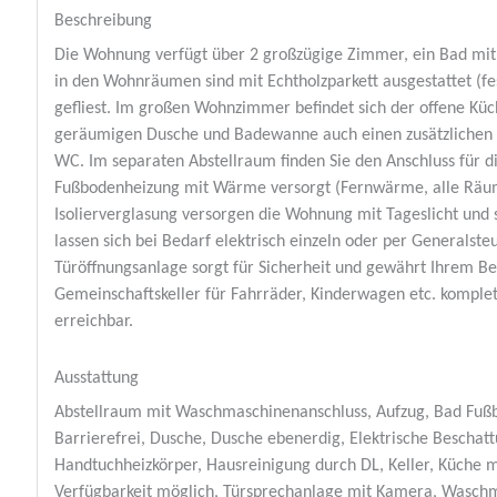
Beschreibung
Die Wohnung verfügt über 2 großzügige Zimmer, ein Bad mit
in den Wohnräumen sind mit Echtholzparkett ausgestattet (fe
gefliest. Im großen Wohnzimmer befindet sich der offene Kü
geräumigen Dusche und Badewanne auch einen zusätzlichen
WC. Im separaten Abstellraum finden Sie den Anschluss für 
Fußbodenheizung mit Wärme versorgt (Fernwärme, alle Räume 
Isolierverglasung versorgen die Wohnung mit Tageslicht und s
lassen sich bei Bedarf elektrisch einzeln oder per Generalst
Türöffnungsanlage sorgt für Sicherheit und gewährt Ihrem Be
Gemeinschaftskeller für Fahrräder, Kinderwagen etc. komple
erreichbar.
Ausstattung
Abstellraum mit Waschmaschinenanschluss, Aufzug, Bad Fußbo
Barrierefrei, Dusche, Dusche ebenerdig, Elektrische Beschatt
Handtuchheizkörper, Hausreinigung durch DL, Keller, Küche mit
Verfügbarkeit möglich, Türsprechanlage mit Kamera, Wasch