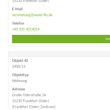
15230 Frankfurt (Oder)
E-Mail
vermietung@wowi-ffo.de
Telefon
+49 335 4014014
zum
Objekt-ID
2400/13
Objekttyp
Wohnung
Adresse
Große Oderstraße 26
15230 Frankfurt (Oder)
(Frankfurt (Oder) Zentrum)